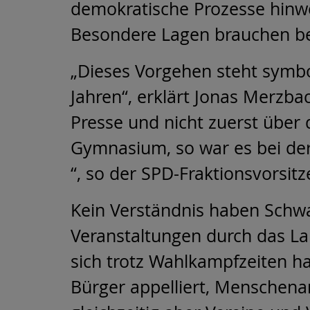
demokratische Prozesse hinwe
Besondere Lagen brauchen be
„Dieses Vorgehen steht symbo
Jahren“, erklärt Jonas Merzbac
Presse und nicht zuerst über
Gymnasium, so war es bei der
“, so der SPD-Fraktionsvorsit
Kein Verständnis haben Schwa
Veranstaltungen durch das Lan
sich trotz Wahlkampfzeiten ha
Bürger appelliert, Menschena