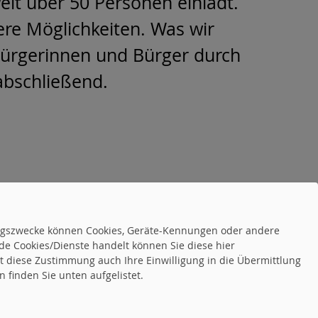
eit über 50 Personen einlädt.
ere Möglichkeiten. Was wir
 Bürgerinnen und Bürger durch
abschließend.
nds: Vereine und Verbände"
»
LINKS
tungszwecke können Cookies, Geräte-Kennungen oder andere
de Cookies/Dienste handelt können Sie diese hier
tet diese Zustimmung auch Ihre Einwilligung in die Übermittlung
 finden Sie unten aufgelistet.