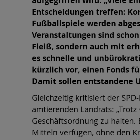
aufgegriffen wird. „Viele 
Entscheidungen treffen: Ko
Fußballspiele werden abges
Veranstaltungen sind schon
Fleiß, sondern auch mit er
es schnelle und unbürokrati
kürzlich vor, einen Fonds f
Damit sollen entstandene U
Gleichzeitig kritisiert der S
amtierenden Landrats: „Trotz
Geschäftsordnung zu halten. E
Mitteln verfügen, ohne den Kr