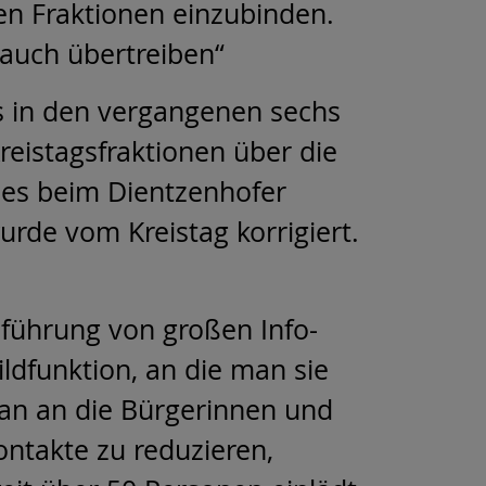
en Fraktionen einzubinden.
auch übertreiben“
ts in den vergangenen sechs
Kreistagsfraktionen über die
 es beim Dientzenhofer
rde vom Kreistag korrigiert.
führung von großen Info-
ldfunktion, an die man sie
 man an die Bürgerinnen und
ntakte zu reduzieren,