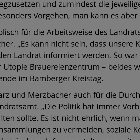
gzusetzen und zumindest die jeweilig
sonders Vorgehen, man kann es aber 
lisch für die Arbeitsweise des Landra
her. „Es kann nicht sein, dass unsere 
 den Landrat informiert werden. So war
 Utopie Brauereienzentrum – beides wu
zende im Bamberger Kreistag.
rz und Merzbacher auch für die Durch
dratsamt. „Die Politik hat immer Vorbi
lten sollte. Es ist nicht ehrlich, wenn
nsammlungen zu vermeiden, soziale Ko