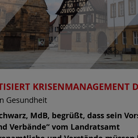
TISIERT KRISENMANAGEMENT D
in Gesundheit
chwarz, MdB, begrüßt, dass sein Vor
 und Verbände“ vom Landratsamt