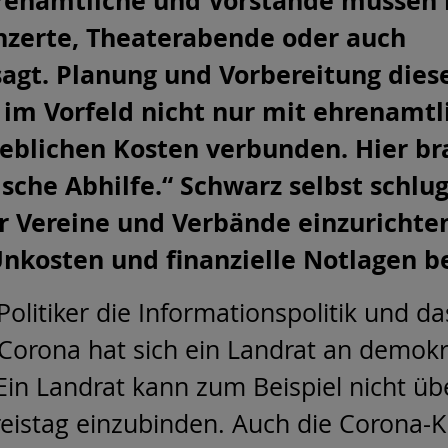
Ehrenamtliche und Vorstände müssen 
nzerte, Theaterabende oder auch
agt. Planung und Vorbereitung dies
 im Vorfeld nicht nur mit ehrenamtl
heblichen Kosten verbunden. Hier br
sche Abhilfe.“ Schwarz selbst schlu
ür Vereine und Verbände einzurichte
nkosten und finanzielle Notlagen b
PD-Politiker die Informationspolitik un
 Corona hat sich ein Landrat an demok
in Landrat kann zum Beispiel nicht übe
eistag einzubinden. Auch die Corona-Kri