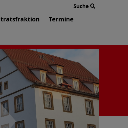
Suche
tratsfraktion
Termine